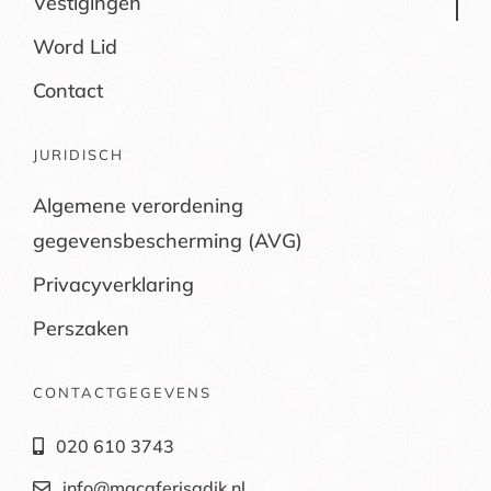
Vestigingen
Word Lid
Contact
JURIDISCH
Algemene verordening
gegevensbescherming (AVG)
Privacyverklaring
Perszaken
CONTACTGEGEVENS
020 610 3743
info@mgcaferisadik.nl