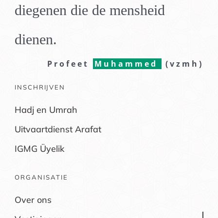
diegenen die de mensheid
dienen.
Profeet
Muhammed
(vzmh)
INSCHRIJVEN
Hadj en Umrah
Uitvaartdienst Arafat
IGMG Üyelik
ORGANISATIE
Over ons