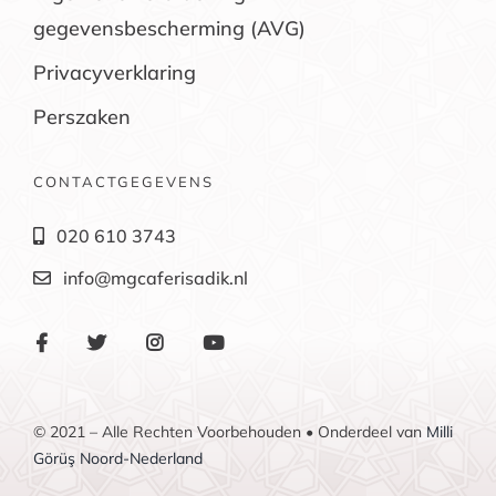
gegevensbescherming (AVG)
Privacyverklaring
Perszaken
CONTACTGEGEVENS
020 610 3743
info@mgcaferisadik.nl
© 2021 – Alle Rechten Voorbehouden • Onderdeel van
Milli
Görüş Noord-Nederland