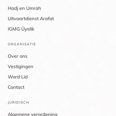
Hadj en Umrah
Uitvaartdienst Arafat
IGMG Üyelik
ORGANISATIE
Over ons
Vestigingen
Word Lid
Contact
JURIDISCH
Algemene verordening