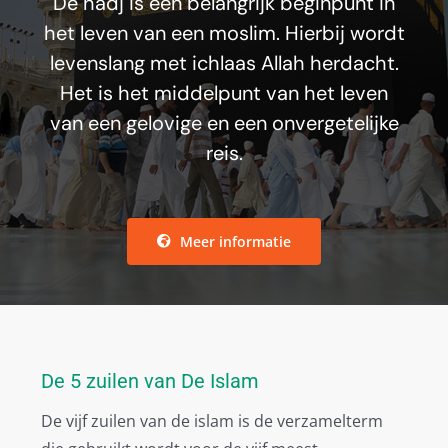
De hadj is een belangrijk beginpunt in
het leven van een moslim. Hierbij wordt
levenslang met ichlaas Allah herdacht.
Het is het middelpunt van het leven
van een gelovige en een onvergetelijke
reis.
Meer informatie
De 5 zuilen van De Islam
De vijf zuilen van de islam is de verzamelterm