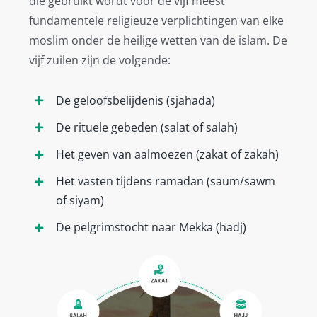
die gebruikt wordt voor de vijf meest
fundamentele religieuze verplichtingen van elke
moslim onder de heilige wetten van de islam. De
vijf zuilen zijn de volgende:
De geloofsbelijdenis (sjahada)
De rituele gebeden (salat of salah)
Het geven van aalmoezen (zakat of zakah)
Het vasten tijdens ramadan (saum/sawm
of siyam)
De pelgrimstocht naar Mekka (hadj)